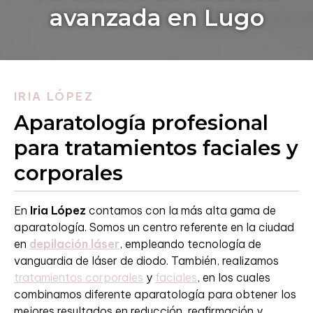
avanzada
en Lugo
IRIA LÓPEZ
Aparatología profesional
para tratamientos faciales y
corporales
En
Iria López
contamos con la más alta gama de
aparatología. Somos un centro referente en la ciudad
en
depilación láser
, empleando tecnología de
vanguardia de láser de diodo. También, realizamos
tratamientos corporales
y
faciales
, en los cuales
combinamos diferente aparatología para obtener los
mejores resultados en reducción, reafirmación y